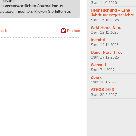
g unserer
Start: 1.10.2026
ren
verantwortlichen Journalismus
Heimsuchung – Eine
erstützen möchten, klicken Sie bitte hier.
Jahrhundertgeschichte
Start: 15.10.2026
Wild Horse Nine
back
Drucken
Start: 12.11.2026
Identitti
Start: 12.11.2026
Dune: Part Three
Start: 17.12.2026
Werwulf
Start: 7.1.2027
Zoma
Start: 28.1.2027
ATHOS 2643
Start: 25.2.2027