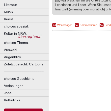
paywall brauchen wir die Unterstützun
Literatur.
Leserinnen und Leser. Wenn Sie unse
finanziell (einmalig oder monatlich) unt
Musik.
Kunst.
Weitersagen
Kommentieren
Feed
choices spezial.
Kultur in NRW.
choices Thema.
Auswahl.
Augenblick
Zuletzt gelacht: Cartoons.
––––––––––––––––––––
choices Geschichte.
Verlosungen.
Jobs.
Kulturlinks