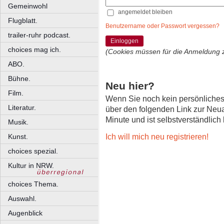
Gemeinwohl
angemeldet bleiben
Flugblatt.
Benutzername oder Passwort vergessen?
trailer-ruhr podcast.
Einloggen
choices mag ich.
(Cookies müssen für die Anmeldung 
ABO.
Bühne.
Neu hier?
Film.
Wenn Sie noch kein persönliche
Literatur.
über den folgenden Link zur Neu
Minute und ist selbstverständlich
Musik.
Ich will mich neu registrieren!
Kunst.
choices spezial.
Kultur in NRW.
choices Thema.
Auswahl.
Augenblick