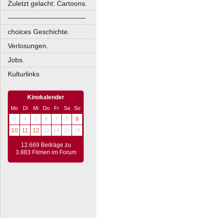
Zuletzt gelacht: Cartoons.
––––––––––––––––––––
choices Geschichte.
Verlosungen.
Jobs.
Kulturlinks
Kinokalender
Mo
Di
Mi
Do
Fr
Sa
So
3
4
5
6
7
8
9
10
11
12
13
14
15
16
12.669 Beiträge zu
3.883 Filmen im Forum