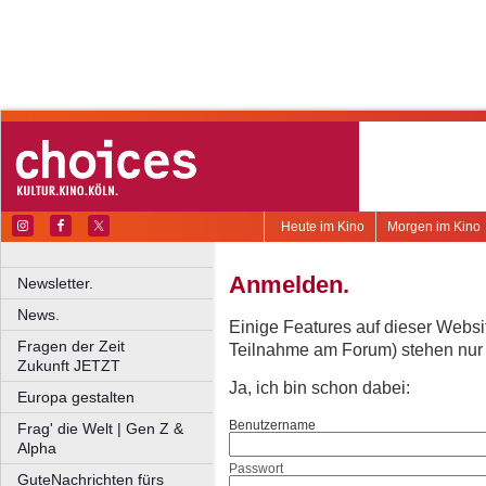
Heute im Kino
Morgen im Kino
Anmelden.
Newsletter.
News.
Einige Features auf dieser Websi
Fragen der Zeit
Teilnahme am Forum) stehen nur re
Zukunft JETZT
Ja, ich bin schon dabei:
Europa gestalten
Benutzername
Frag' die Welt | Gen Z &
Alpha
Passwort
GuteNachrichten fürs