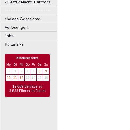
Zuletzt gelacht: Cartoons.
––––––––––––––––––––
choices Geschichte.
Verlosungen.
Jobs.
Kulturlinks
Kinokalender
Mo
Di
Mi
Do
Fr
Sa
So
3
4
5
6
7
8
9
10
11
12
13
14
15
16
12.669 Beiträge zu
3.883 Filmen im Forum