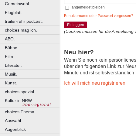
Gemeinwohl
angemeldet bleiben
Flugblatt.
Benutzername oder Passwort vergessen?
trailer-ruhr podcast.
Einloggen
choices mag ich.
(Cookies müssen für die Anmeldung 
ABO.
Bühne.
Neu hier?
Film.
Wenn Sie noch kein persönliche
Literatur.
über den folgenden Link zur Neu
Minute und ist selbstverständlich
Musik.
Ich will mich neu registrieren!
Kunst.
choices spezial.
Kultur in NRW.
choices Thema.
Auswahl.
Augenblick