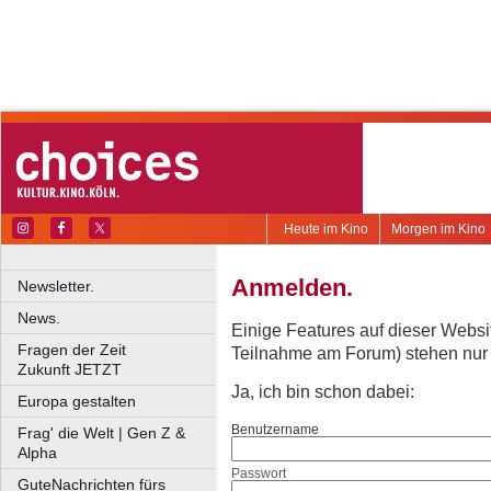
Heute im Kino
Morgen im Kino
Anmelden.
Newsletter.
News.
Einige Features auf dieser Websi
Fragen der Zeit
Teilnahme am Forum) stehen nur re
Zukunft JETZT
Ja, ich bin schon dabei:
Europa gestalten
Benutzername
Frag' die Welt | Gen Z &
Alpha
Passwort
GuteNachrichten fürs