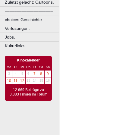
Zuletzt gelacht: Cartoons.
––––––––––––––––––––
choices Geschichte.
Verlosungen.
Jobs.
Kulturlinks
Kinokalender
Mo
Di
Mi
Do
Fr
Sa
So
3
4
5
6
7
8
9
10
11
12
13
14
15
16
12.669 Beiträge zu
3.883 Filmen im Forum