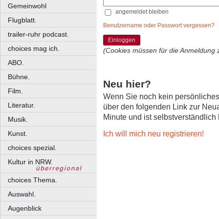
Gemeinwohl
angemeldet bleiben
Flugblatt.
Benutzername oder Passwort vergessen?
trailer-ruhr podcast.
Einloggen
choices mag ich.
(Cookies müssen für die Anmeldung 
ABO.
Bühne.
Neu hier?
Film.
Wenn Sie noch kein persönliche
Literatur.
über den folgenden Link zur Neu
Minute und ist selbstverständlich
Musik.
Ich will mich neu registrieren!
Kunst.
choices spezial.
Kultur in NRW.
choices Thema.
Auswahl.
Augenblick