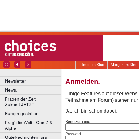
Heute im Kino
Morgen im Kino
Anmelden.
Newsletter.
News.
Einige Features auf dieser Websi
Fragen der Zeit
Teilnahme am Forum) stehen nur re
Zukunft JETZT
Ja, ich bin schon dabei:
Europa gestalten
Benutzername
Frag' die Welt | Gen Z &
Alpha
Passwort
GuteNachrichten fürs