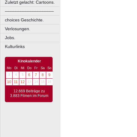
Zuletzt gelacht: Cartoons.
––––––––––––––––––––
choices Geschichte.
Verlosungen.
Jobs.
Kulturlinks
Kinokalender
Mo
Di
Mi
Do
Fr
Sa
So
3
4
5
6
7
8
9
10
11
12
13
14
15
16
12.669 Beiträge zu
3.883 Filmen im Forum