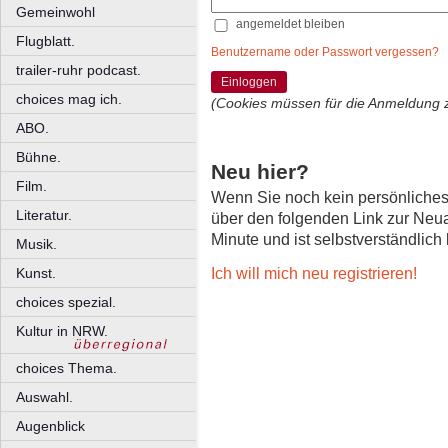
Gemeinwohl
angemeldet bleiben
Flugblatt.
Benutzername oder Passwort vergessen?
trailer-ruhr podcast.
Einloggen
choices mag ich.
(Cookies müssen für die Anmeldung 
ABO.
Bühne.
Neu hier?
Film.
Wenn Sie noch kein persönliche
Literatur.
über den folgenden Link zur Neu
Minute und ist selbstverständlich
Musik.
Ich will mich neu registrieren!
Kunst.
choices spezial.
Kultur in NRW.
choices Thema.
Auswahl.
Augenblick