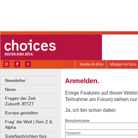
Heute im Kino
Morgen im Kino
Anmelden.
Newsletter.
News.
Einige Features auf dieser Websi
Fragen der Zeit
Teilnahme am Forum) stehen nur re
Zukunft JETZT
Ja, ich bin schon dabei:
Europa gestalten
Benutzername
Frag' die Welt | Gen Z &
Alpha
Passwort
GuteNachrichten fürs