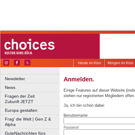
Heute im Kino
Morgen im Kino
Anmelden.
Newsletter.
News.
Einige Features auf dieser Website (ins
stehen nur registrierten Mitgliedern offen.
Fragen der Zeit
Zukunft JETZT
Ja, ich bin schon dabei:
Europa gestalten
Benutzername
Frag' die Welt | Gen Z &
Alpha
Passwort
GuteNachrichten fürs