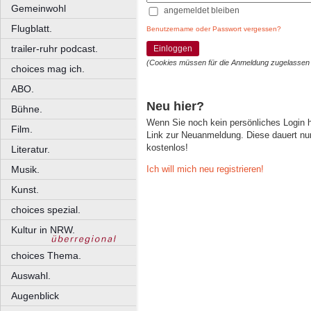
Gemeinwohl
angemeldet bleiben
Flugblatt.
Benutzername oder Passwort vergessen?
trailer-ruhr podcast.
Einloggen
(Cookies müssen für die Anmeldung zugelassen
choices mag ich.
ABO.
Neu hier?
Bühne.
Wenn Sie noch kein persönliches Login
Film.
Link zur Neuanmeldung. Diese dauert nur 
kostenlos!
Literatur.
Ich will mich neu registrieren!
Musik.
Kunst.
choices spezial.
Kultur in NRW.
choices Thema.
Auswahl.
Augenblick