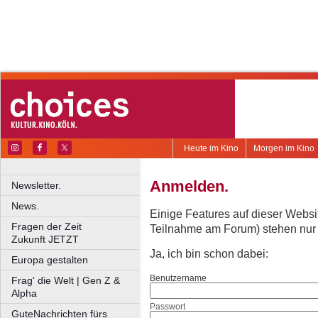
Heute im Kino
Morgen im Kino
Anmelden.
Newsletter.
News.
Einige Features auf dieser Websi
Fragen der Zeit
Teilnahme am Forum) stehen nur re
Zukunft JETZT
Ja, ich bin schon dabei:
Europa gestalten
Benutzername
Frag' die Welt | Gen Z &
Alpha
Passwort
GuteNachrichten fürs