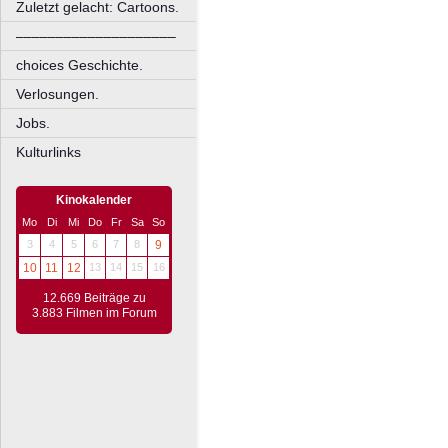
Zuletzt gelacht: Cartoons.
––––––––––––––––––––
choices Geschichte.
Verlosungen.
Jobs.
Kulturlinks
Kinokalender
Mo
Di
Mi
Do
Fr
Sa
So
3
4
5
6
7
8
9
10
11
12
13
14
15
16
12.669 Beiträge zu
3.883 Filmen im Forum