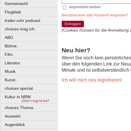
Gemeinwohl
angemeldet bleiben
Flugblatt.
Benutzername oder Passwort vergessen?
trailer-ruhr podcast.
Einloggen
choices mag ich.
(Cookies müssen für die Anmeldung 
ABO.
Bühne.
Neu hier?
Film.
Wenn Sie noch kein persönliche
Literatur.
über den folgenden Link zur Neu
Minute und ist selbstverständlich
Musik.
Ich will mich neu registrieren!
Kunst.
choices spezial.
Kultur in NRW.
choices Thema.
Auswahl.
Augenblick