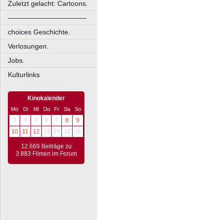
Zuletzt gelacht: Cartoons.
––––––––––––––––––––
choices Geschichte.
Verlosungen.
Jobs.
Kulturlinks
Kinokalender
Mo
Di
Mi
Do
Fr
Sa
So
3
4
5
6
7
8
9
10
11
12
13
14
15
16
12.669 Beiträge zu
3.883 Filmen im Forum