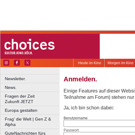
Heute im Kino
Morgen im Kino
Anmelden.
Newsletter.
News.
Einige Features auf dieser Websi
Fragen der Zeit
Teilnahme am Forum) stehen nur re
Zukunft JETZT
Ja, ich bin schon dabei:
Europa gestalten
Benutzername
Frag' die Welt | Gen Z &
Alpha
Passwort
GuteNachrichten fürs