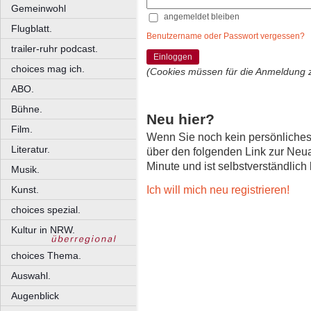
Gemeinwohl
angemeldet bleiben
Flugblatt.
Benutzername oder Passwort vergessen?
trailer-ruhr podcast.
Einloggen
choices mag ich.
(Cookies müssen für die Anmeldung 
ABO.
Bühne.
Neu hier?
Film.
Wenn Sie noch kein persönliche
Literatur.
über den folgenden Link zur Neu
Minute und ist selbstverständlich
Musik.
Ich will mich neu registrieren!
Kunst.
choices spezial.
Kultur in NRW.
choices Thema.
Auswahl.
Augenblick