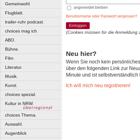
Gemeinwohl
angemeldet bleiben
Flugblatt.
Benutzername oder Passwort vergessen?
trailer-ruhr podcast.
Einloggen
choices mag ich.
(Cookies müssen für die Anmeldung 
ABO.
Bühne.
Neu hier?
Film.
Wenn Sie noch kein persönliche
Literatur.
über den folgenden Link zur Neu
Minute und ist selbstverständlich
Musik.
Ich will mich neu registrieren!
Kunst.
choices spezial.
Kultur in NRW.
choices Thema.
Auswahl.
Augenblick