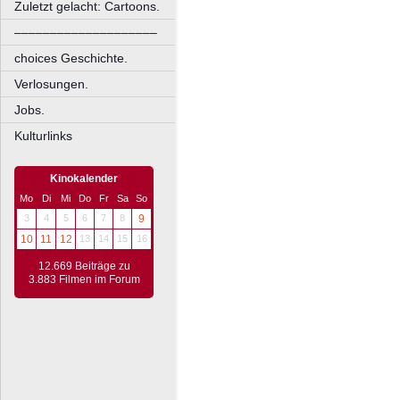
Zuletzt gelacht: Cartoons.
––––––––––––––––––––
choices Geschichte.
Verlosungen.
Jobs.
Kulturlinks
Kinokalender
Mo
Di
Mi
Do
Fr
Sa
So
3
4
5
6
7
8
9
10
11
12
13
14
15
16
12.669 Beiträge zu
3.883 Filmen im Forum