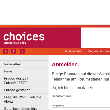
Heute im Kino
Morgen im Kino
Anmelden.
Newsletter.
News.
Einige Features auf dieser Websi
Fragen der Zeit
Teilnahme am Forum) stehen nur re
Zukunft JETZT
Ja, ich bin schon dabei:
Europa gestalten
Benutzername
Frag' die Welt | Gen Z &
Alpha
Passwort
GuteNachrichten fürs