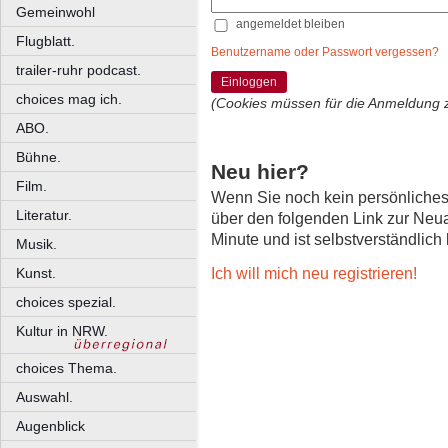
Gemeinwohl
angemeldet bleiben
Flugblatt.
Benutzername oder Passwort vergessen?
trailer-ruhr podcast.
Einloggen
choices mag ich.
(Cookies müssen für die Anmeldung 
ABO.
Bühne.
Neu hier?
Film.
Wenn Sie noch kein persönliche
Literatur.
über den folgenden Link zur Neu
Minute und ist selbstverständlich
Musik.
Ich will mich neu registrieren!
Kunst.
choices spezial.
Kultur in NRW.
choices Thema.
Auswahl.
Augenblick