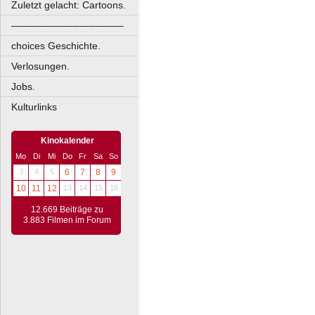
Zuletzt gelacht: Cartoons.
––––––––––––––––––––
choices Geschichte.
Verlosungen.
Jobs.
Kulturlinks
Kinokalender
Mo
Di
Mi
Do
Fr
Sa
So
3
4
5
6
7
8
9
10
11
12
13
14
15
16
12.669 Beiträge zu
3.883 Filmen im Forum