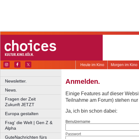
Heute im Kino
Morgen im Kino
Anmelden.
Newsletter.
News.
Einige Features auf dieser Websi
Fragen der Zeit
Teilnahme am Forum) stehen nur re
Zukunft JETZT
Ja, ich bin schon dabei:
Europa gestalten
Benutzername
Frag' die Welt | Gen Z &
Alpha
Passwort
GuteNachrichten fürs