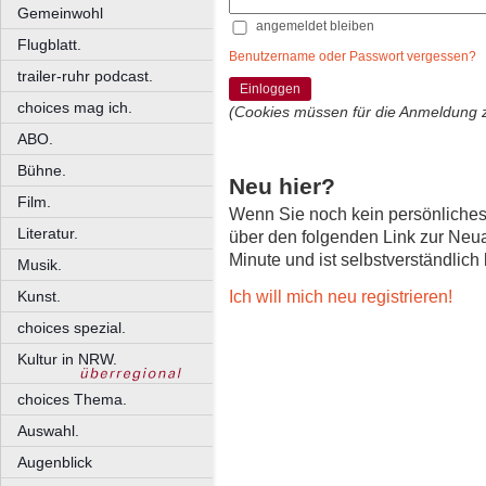
Gemeinwohl
angemeldet bleiben
Flugblatt.
Benutzername oder Passwort vergessen?
trailer-ruhr podcast.
Einloggen
choices mag ich.
(Cookies müssen für die Anmeldung 
ABO.
Bühne.
Neu hier?
Film.
Wenn Sie noch kein persönliche
Literatur.
über den folgenden Link zur Neu
Minute und ist selbstverständlich
Musik.
Ich will mich neu registrieren!
Kunst.
choices spezial.
Kultur in NRW.
choices Thema.
Auswahl.
Augenblick