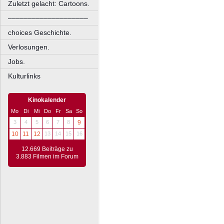
Zuletzt gelacht: Cartoons.
––––––––––––––––––––
choices Geschichte.
Verlosungen.
Jobs.
Kulturlinks
Kinokalender
Mo
Di
Mi
Do
Fr
Sa
So
3
4
5
6
7
8
9
10
11
12
13
14
15
16
12.669 Beiträge zu
3.883 Filmen im Forum