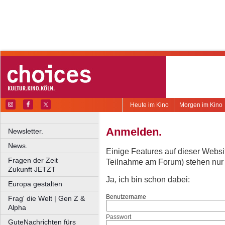
Heute im Kino
Morgen im Kino
Anmelden.
Newsletter.
News.
Einige Features auf dieser Websi
Fragen der Zeit
Teilnahme am Forum) stehen nur re
Zukunft JETZT
Ja, ich bin schon dabei:
Europa gestalten
Benutzername
Frag' die Welt | Gen Z &
Alpha
Passwort
GuteNachrichten fürs