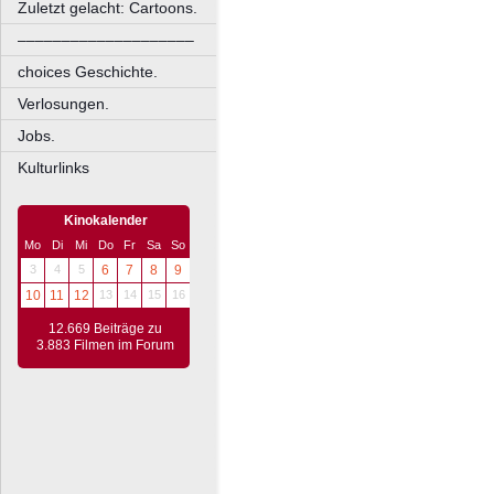
Zuletzt gelacht: Cartoons.
––––––––––––––––––––
choices Geschichte.
Verlosungen.
Jobs.
Kulturlinks
Kinokalender
Mo
Di
Mi
Do
Fr
Sa
So
3
4
5
6
7
8
9
10
11
12
13
14
15
16
12.669 Beiträge zu
3.883 Filmen im Forum