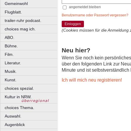
Gemeinwohl
angemeldet bleiben
Flugblatt.
Benutzername oder Passwort vergessen?
trailer-ruhr podcast.
Einloggen
choices mag ich.
(Cookies müssen für die Anmeldung 
ABO.
Bühne.
Neu hier?
Film.
Wenn Sie noch kein persönliche
Literatur.
über den folgenden Link zur Neu
Minute und ist selbstverständlich
Musik.
Ich will mich neu registrieren!
Kunst.
choices spezial.
Kultur in NRW.
choices Thema.
Auswahl.
Augenblick