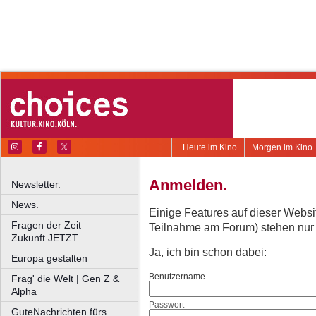
Heute im Kino
Morgen im Kino
Anmelden.
Newsletter.
News.
Einige Features auf dieser Websi
Fragen der Zeit
Teilnahme am Forum) stehen nur re
Zukunft JETZT
Ja, ich bin schon dabei:
Europa gestalten
Benutzername
Frag' die Welt | Gen Z &
Alpha
Passwort
GuteNachrichten fürs