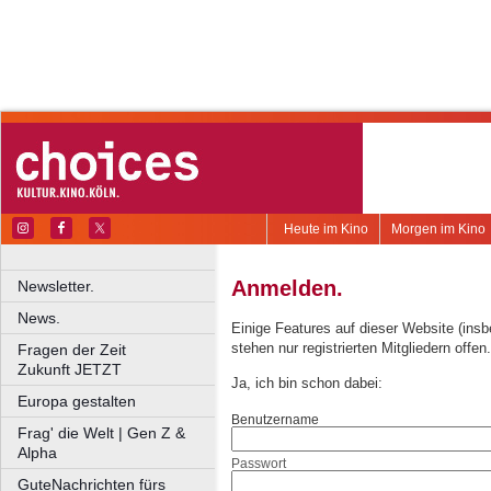
Heute im Kino
Morgen im Kino
Anmelden.
Newsletter.
News.
Einige Features auf dieser Website (ins
stehen nur registrierten Mitgliedern offen.
Fragen der Zeit
Zukunft JETZT
Ja, ich bin schon dabei:
Europa gestalten
Benutzername
Frag' die Welt | Gen Z &
Alpha
Passwort
GuteNachrichten fürs