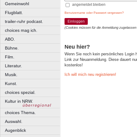
Gemeinwohl
angemeldet bleiben
Flugblatt.
Benutzername oder Passwort vergessen?
trailer-ruhr podcast.
Einloggen
(Cookies müssen für die Anmeldung zugelassen
choices mag ich.
ABO.
Neu hier?
Bühne.
Wenn Sie noch kein persönliches Login
Film.
Link zur Neuanmeldung. Diese dauert nur 
kostenlos!
Literatur.
Ich will mich neu registrieren!
Musik.
Kunst.
choices spezial.
Kultur in NRW.
choices Thema.
Auswahl.
Augenblick