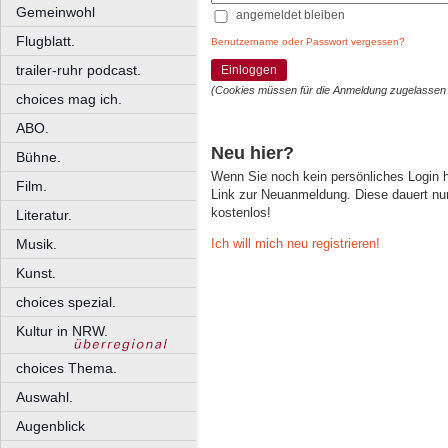
Gemeinwohl
angemeldet bleiben
Flugblatt.
Benutzername oder Passwort vergessen?
trailer-ruhr podcast.
Einloggen
(Cookies müssen für die Anmeldung zugelassen
choices mag ich.
ABO.
Neu hier?
Bühne.
Wenn Sie noch kein persönliches Login
Film.
Link zur Neuanmeldung. Diese dauert nur 
kostenlos!
Literatur.
Ich will mich neu registrieren!
Musik.
Kunst.
choices spezial.
Kultur in NRW.
choices Thema.
Auswahl.
Augenblick