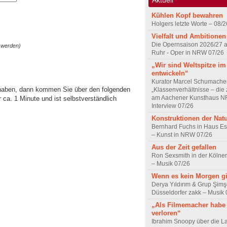
Kühlen Kopf bewahren
Holgers letzte Worte – 08/2
Vielfalt und Ambitionen
Die Opernsaison 2026/27 
 werden)
Ruhr - Oper in NRW 07/26
„Wir sind Weltspitze im
entwickeln“
Kurator Marcel Schumache
 haben, dann kommen Sie über den folgenden
„Klassenverhältnisse – die z
am Aachener Kunsthaus 
ca. 1 Minute und ist selbstverständlich
Interview 07/26
Konstruktionen der Nat
Bernhard Fuchs in Haus Est
– Kunst in NRW 07/26
Aus der Zeit gefallen
Ron Sexsmith in der Kölner
– Musik 07/26
Wenn es kein Morgen gi
Derya Yıldırım & Grup Şimş
Düsseldorfer zakk – Musik 
„Als Filmemacher habe 
verloren“
Ibrahim Snoopy über die L