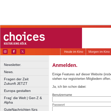
Heute im Kino
Morgen im Kino
Anmelden.
Newsletter.
News.
Einige Features auf dieser Website (ins
stehen nur registrierten Mitgliedern offen.
Fragen der Zeit
Zukunft JETZT
Ja, ich bin schon dabei:
Europa gestalten
Benutzername
Frag' die Welt | Gen Z &
Alpha
Passwort
GuteNachrichten fürs