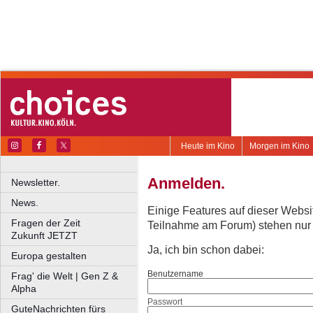
Heute im Kino
Morgen im Kino
Anmelden.
Newsletter.
News.
Einige Features auf dieser Websi
Fragen der Zeit
Teilnahme am Forum) stehen nur re
Zukunft JETZT
Ja, ich bin schon dabei:
Europa gestalten
Benutzername
Frag' die Welt | Gen Z &
Alpha
Passwort
GuteNachrichten fürs