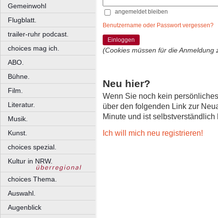
Gemeinwohl
angemeldet bleiben
Flugblatt.
Benutzername oder Passwort vergessen?
trailer-ruhr podcast.
Einloggen
choices mag ich.
(Cookies müssen für die Anmeldung 
ABO.
Bühne.
Neu hier?
Film.
Wenn Sie noch kein persönliche
Literatur.
über den folgenden Link zur Neu
Minute und ist selbstverständlich
Musik.
Ich will mich neu registrieren!
Kunst.
choices spezial.
Kultur in NRW.
choices Thema.
Auswahl.
Augenblick