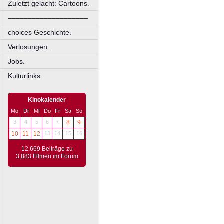
Zuletzt gelacht: Cartoons.
––––––––––––––––––––
choices Geschichte.
Verlosungen.
Jobs.
Kulturlinks
Kinokalender
Mo
Di
Mi
Do
Fr
Sa
So
3
4
5
6
7
8
9
10
11
12
13
14
15
16
12.669 Beiträge zu
3.883 Filmen im Forum