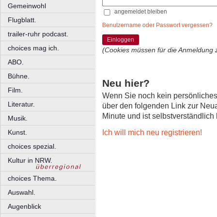
Gemeinwohl
angemeldet bleiben
Flugblatt.
Benutzername oder Passwort vergessen?
trailer-ruhr podcast.
Einloggen
choices mag ich.
(Cookies müssen für die Anmeldung 
ABO.
Bühne.
Neu hier?
Film.
Wenn Sie noch kein persönliche
Literatur.
über den folgenden Link zur Neu
Minute und ist selbstverständlich
Musik.
Ich will mich neu registrieren!
Kunst.
choices spezial.
Kultur in NRW.
choices Thema.
Auswahl.
Augenblick