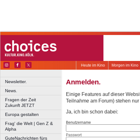
Heute im Kino
Morgen im Kino
Anmelden.
Newsletter.
News.
Einige Features auf dieser Websi
Fragen der Zeit
Teilnahme am Forum) stehen nur re
Zukunft JETZT
Ja, ich bin schon dabei:
Europa gestalten
Benutzername
Frag' die Welt | Gen Z &
Alpha
Passwort
GuteNachrichten fürs