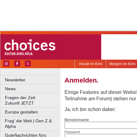
Heute im Kino
Morgen im Kino
Anmelden.
Newsletter.
News.
Einige Features auf dieser Websi
Fragen der Zeit
Teilnahme am Forum) stehen nur re
Zukunft JETZT
Ja, ich bin schon dabei:
Europa gestalten
Benutzername
Frag' die Welt | Gen Z &
Alpha
Passwort
GuteNachrichten fürs