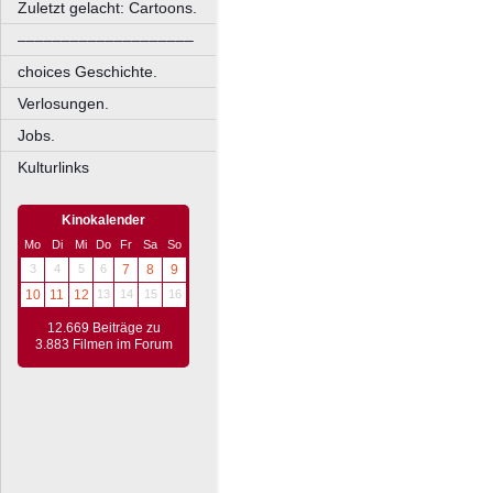
Zuletzt gelacht: Cartoons.
––––––––––––––––––––
choices Geschichte.
Verlosungen.
Jobs.
Kulturlinks
Kinokalender
Mo
Di
Mi
Do
Fr
Sa
So
3
4
5
6
7
8
9
10
11
12
13
14
15
16
12.669 Beiträge zu
3.883 Filmen im Forum