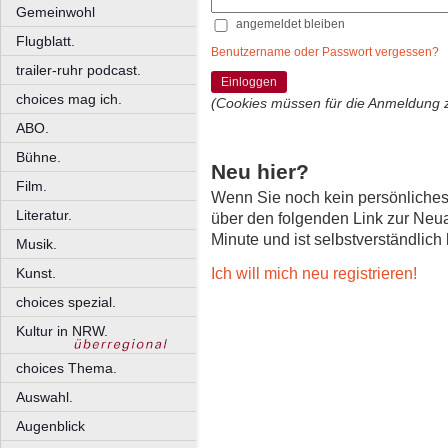
Gemeinwohl
angemeldet bleiben
Flugblatt.
Benutzername oder Passwort vergessen?
trailer-ruhr podcast.
Einloggen
choices mag ich.
(Cookies müssen für die Anmeldung 
ABO.
Bühne.
Neu hier?
Film.
Wenn Sie noch kein persönliche
Literatur.
über den folgenden Link zur Neu
Minute und ist selbstverständlich
Musik.
Ich will mich neu registrieren!
Kunst.
choices spezial.
Kultur in NRW.
choices Thema.
Auswahl.
Augenblick