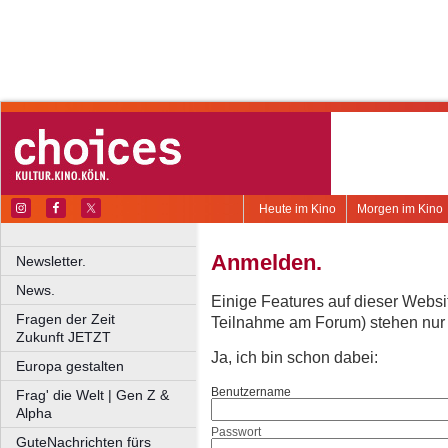
Heute im Kino
Morgen im Kino
Anmelden.
Newsletter.
News.
Einige Features auf dieser Websi
Fragen der Zeit
Teilnahme am Forum) stehen nur re
Zukunft JETZT
Ja, ich bin schon dabei:
Europa gestalten
Benutzername
Frag' die Welt | Gen Z &
Alpha
Passwort
GuteNachrichten fürs