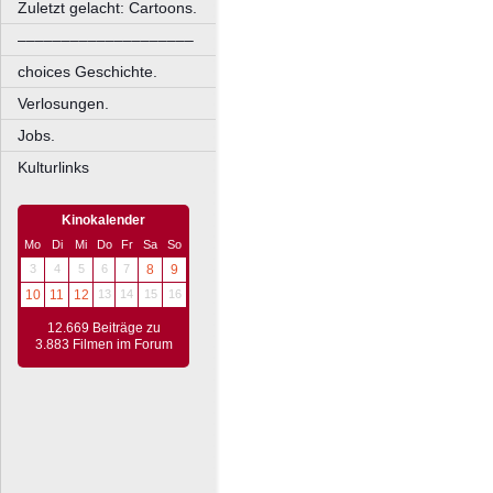
Zuletzt gelacht: Cartoons.
––––––––––––––––––––
choices Geschichte.
Verlosungen.
Jobs.
Kulturlinks
Kinokalender
Mo
Di
Mi
Do
Fr
Sa
So
3
4
5
6
7
8
9
10
11
12
13
14
15
16
12.669 Beiträge zu
3.883 Filmen im Forum