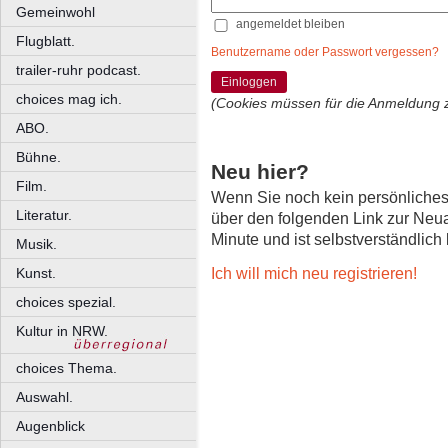
Gemeinwohl
angemeldet bleiben
Flugblatt.
Benutzername oder Passwort vergessen?
trailer-ruhr podcast.
Einloggen
choices mag ich.
(Cookies müssen für die Anmeldung 
ABO.
Bühne.
Neu hier?
Film.
Wenn Sie noch kein persönliche
Literatur.
über den folgenden Link zur Neu
Minute und ist selbstverständlich
Musik.
Ich will mich neu registrieren!
Kunst.
choices spezial.
Kultur in NRW.
choices Thema.
Auswahl.
Augenblick