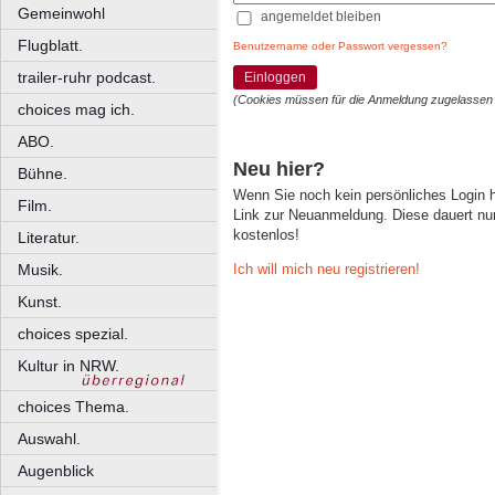
Gemeinwohl
angemeldet bleiben
Flugblatt.
Benutzername oder Passwort vergessen?
trailer-ruhr podcast.
Einloggen
(Cookies müssen für die Anmeldung zugelassen
choices mag ich.
ABO.
Neu hier?
Bühne.
Wenn Sie noch kein persönliches Login
Film.
Link zur Neuanmeldung. Diese dauert nur 
kostenlos!
Literatur.
Ich will mich neu registrieren!
Musik.
Kunst.
choices spezial.
Kultur in NRW.
choices Thema.
Auswahl.
Augenblick