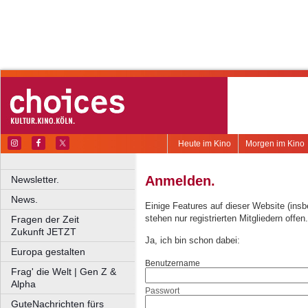
Heute im Kino
Morgen im Kino
Anmelden.
Newsletter.
News.
Einige Features auf dieser Website (ins
stehen nur registrierten Mitgliedern offen.
Fragen der Zeit
Zukunft JETZT
Ja, ich bin schon dabei:
Europa gestalten
Benutzername
Frag' die Welt | Gen Z &
Alpha
Passwort
GuteNachrichten fürs