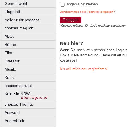
Gemeinwohl
angemeldet bleiben
Flugblatt.
Benutzername oder Passwort vergessen?
trailer-ruhr podcast.
Einloggen
(Cookies müssen für die Anmeldung zugelassen
choices mag ich.
ABO.
Neu hier?
Bühne.
Wenn Sie noch kein persönliches Login
Film.
Link zur Neuanmeldung. Diese dauert nur 
kostenlos!
Literatur.
Ich will mich neu registrieren!
Musik.
Kunst.
choices spezial.
Kultur in NRW.
choices Thema.
Auswahl.
Augenblick