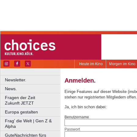
Heute im Kino
Morgen im Kino
Anmelden.
Newsletter.
News.
Einige Features auf dieser Website (ins
stehen nur registrierten Mitgliedern offen.
Fragen der Zeit
Zukunft JETZT
Ja, ich bin schon dabei:
Europa gestalten
Benutzername
Frag' die Welt | Gen Z &
Alpha
Passwort
GuteNachrichten fürs