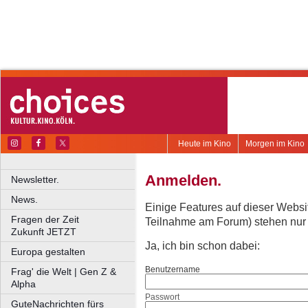
Heute im Kino
Morgen im Kino
Anmelden.
Newsletter.
News.
Einige Features auf dieser Websi
Fragen der Zeit
Teilnahme am Forum) stehen nur re
Zukunft JETZT
Ja, ich bin schon dabei:
Europa gestalten
Benutzername
Frag' die Welt | Gen Z &
Alpha
Passwort
GuteNachrichten fürs