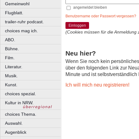
Gemeinwohl
angemeldet bleiben
Flugblatt.
Benutzername oder Passwort vergessen?
trailer-ruhr podcast.
Einloggen
choices mag ich.
(Cookies müssen für die Anmeldung 
ABO.
Bühne.
Neu hier?
Film.
Wenn Sie noch kein persönliche
Literatur.
über den folgenden Link zur Neu
Minute und ist selbstverständlich
Musik.
Ich will mich neu registrieren!
Kunst.
choices spezial.
Kultur in NRW.
choices Thema.
Auswahl.
Augenblick