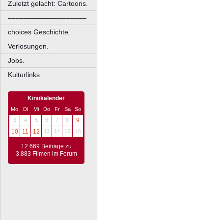
Zuletzt gelacht: Cartoons.
––––––––––––––––––––
choices Geschichte.
Verlosungen.
Jobs.
Kulturlinks
Kinokalender
Mo
Di
Mi
Do
Fr
Sa
So
3
4
5
6
7
8
9
10
11
12
13
14
15
16
12.669 Beiträge zu
3.883 Filmen im Forum