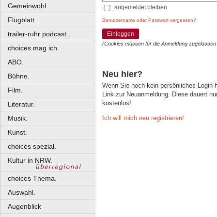
Gemeinwohl
angemeldet bleiben
Flugblatt.
Benutzername oder Passwort vergessen?
trailer-ruhr podcast.
Einloggen
(Cookies müssen für die Anmeldung zugelassen
choices mag ich.
ABO.
Neu hier?
Bühne.
Wenn Sie noch kein persönliches Login
Film.
Link zur Neuanmeldung. Diese dauert nur 
kostenlos!
Literatur.
Ich will mich neu registrieren!
Musik.
Kunst.
choices spezial.
Kultur in NRW.
choices Thema.
Auswahl.
Augenblick