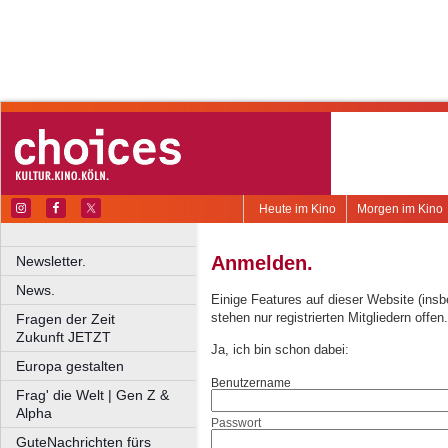
Heute im Kino
Morgen im Kino
Anmelden.
Newsletter.
News.
Einige Features auf dieser Website (ins
stehen nur registrierten Mitgliedern offen.
Fragen der Zeit
Zukunft JETZT
Ja, ich bin schon dabei:
Europa gestalten
Benutzername
Frag' die Welt | Gen Z &
Alpha
Passwort
GuteNachrichten fürs