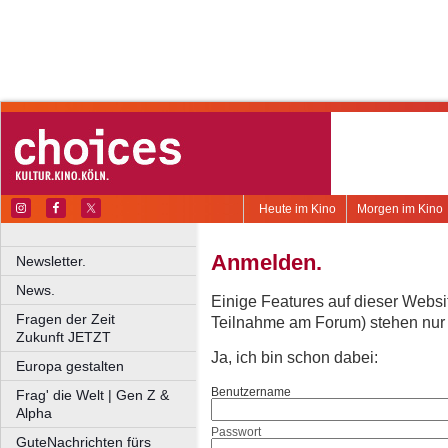
Heute im Kino
Morgen im Kino
Anmelden.
Newsletter.
News.
Einige Features auf dieser Websi
Fragen der Zeit
Teilnahme am Forum) stehen nur re
Zukunft JETZT
Ja, ich bin schon dabei:
Europa gestalten
Benutzername
Frag' die Welt | Gen Z &
Alpha
Passwort
GuteNachrichten fürs