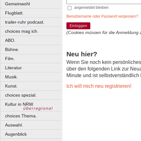
Gemeinwohl
angemeldet bleiben
Flugblatt.
Benutzername oder Passwort vergessen?
trailer-ruhr podcast.
Einloggen
choices mag ich.
(Cookies müssen für die Anmeldung 
ABO.
Bühne.
Neu hier?
Film.
Wenn Sie noch kein persönliche
Literatur.
über den folgenden Link zur Neu
Minute und ist selbstverständlich
Musik.
Ich will mich neu registrieren!
Kunst.
choices spezial.
Kultur in NRW.
choices Thema.
Auswahl.
Augenblick