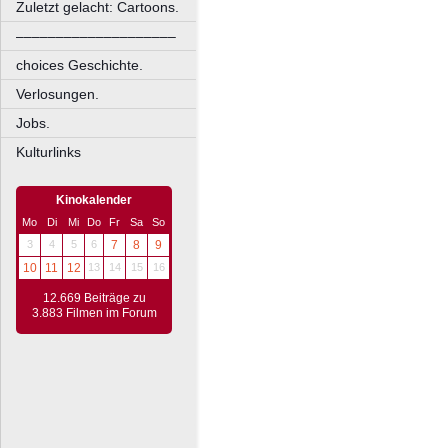
Zuletzt gelacht: Cartoons.
––––––––––––––––––––
choices Geschichte.
Verlosungen.
Jobs.
Kulturlinks
Kinokalender
Mo
Di
Mi
Do
Fr
Sa
So
3
4
5
6
7
8
9
10
11
12
13
14
15
16
12.669 Beiträge zu
3.883 Filmen im Forum