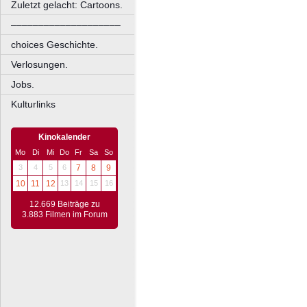
Zuletzt gelacht: Cartoons.
––––––––––––––––––––
choices Geschichte.
Verlosungen.
Jobs.
Kulturlinks
Kinokalender
Mo
Di
Mi
Do
Fr
Sa
So
3
4
5
6
7
8
9
10
11
12
13
14
15
16
12.669 Beiträge zu
3.883 Filmen im Forum