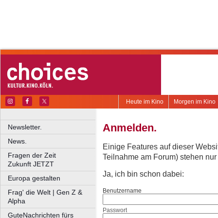
Heute im Kino
Morgen im Kino
Anmelden.
Newsletter.
News.
Einige Features auf dieser Websi
Fragen der Zeit
Teilnahme am Forum) stehen nur re
Zukunft JETZT
Ja, ich bin schon dabei:
Europa gestalten
Benutzername
Frag' die Welt | Gen Z &
Alpha
Passwort
GuteNachrichten fürs