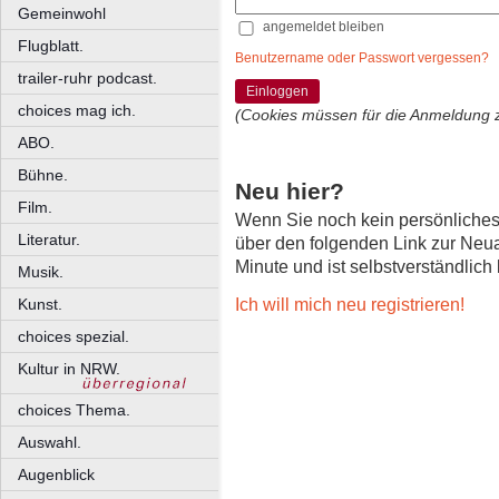
Gemeinwohl
angemeldet bleiben
Flugblatt.
Benutzername oder Passwort vergessen?
trailer-ruhr podcast.
Einloggen
choices mag ich.
(Cookies müssen für die Anmeldung 
ABO.
Bühne.
Neu hier?
Film.
Wenn Sie noch kein persönliche
Literatur.
über den folgenden Link zur Neu
Minute und ist selbstverständlich
Musik.
Ich will mich neu registrieren!
Kunst.
choices spezial.
Kultur in NRW.
choices Thema.
Auswahl.
Augenblick