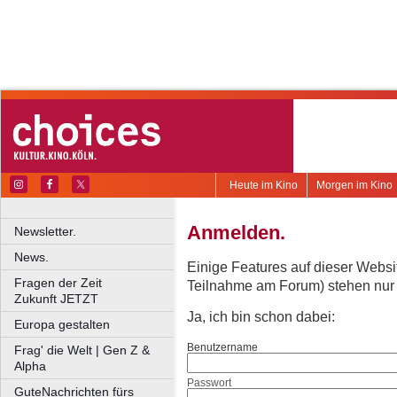
Heute im Kino
Morgen im Kino
Anmelden.
Newsletter.
News.
Einige Features auf dieser Websi
Fragen der Zeit
Teilnahme am Forum) stehen nur re
Zukunft JETZT
Ja, ich bin schon dabei:
Europa gestalten
Benutzername
Frag' die Welt | Gen Z &
Alpha
Passwort
GuteNachrichten fürs