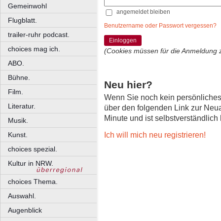
Gemeinwohl
angemeldet bleiben
Flugblatt.
Benutzername oder Passwort vergessen?
trailer-ruhr podcast.
Einloggen
choices mag ich.
(Cookies müssen für die Anmeldung 
ABO.
Bühne.
Neu hier?
Film.
Wenn Sie noch kein persönliche
Literatur.
über den folgenden Link zur Neu
Minute und ist selbstverständlich
Musik.
Ich will mich neu registrieren!
Kunst.
choices spezial.
Kultur in NRW.
choices Thema.
Auswahl.
Augenblick