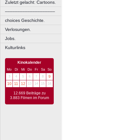
Zuletzt gelacht: Cartoons.
––––––––––––––––––––
choices Geschichte.
Verlosungen.
Jobs.
Kulturlinks
Kinokalender
Mo
Di
Mi
Do
Fr
Sa
So
3
4
5
6
7
8
9
10
11
12
13
14
15
16
12.669 Beiträge zu
3.883 Filmen im Forum