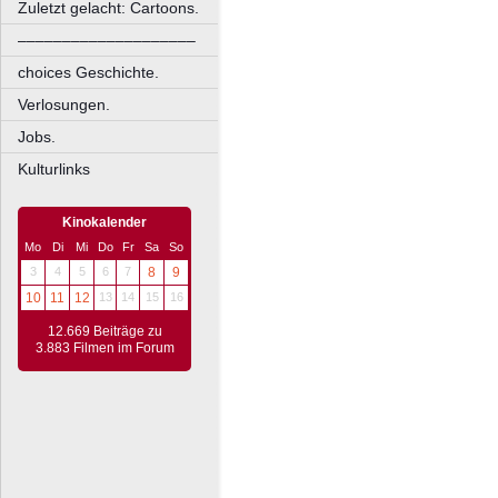
Zuletzt gelacht: Cartoons.
––––––––––––––––––––
choices Geschichte.
Verlosungen.
Jobs.
Kulturlinks
Kinokalender
Mo
Di
Mi
Do
Fr
Sa
So
3
4
5
6
7
8
9
10
11
12
13
14
15
16
12.669 Beiträge zu
3.883 Filmen im Forum