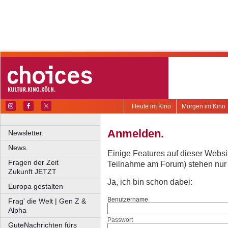
Heute im Kino
Morgen im Kino
Anmelden.
Newsletter.
News.
Einige Features auf dieser Websi
Fragen der Zeit
Teilnahme am Forum) stehen nur re
Zukunft JETZT
Ja, ich bin schon dabei:
Europa gestalten
Benutzername
Frag' die Welt | Gen Z &
Alpha
Passwort
GuteNachrichten fürs