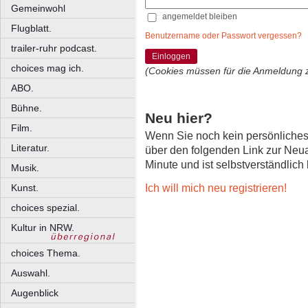
Gemeinwohl
angemeldet bleiben
Flugblatt.
Benutzername oder Passwort vergessen?
trailer-ruhr podcast.
Einloggen
choices mag ich.
(Cookies müssen für die Anmeldung 
ABO.
Bühne.
Neu hier?
Film.
Wenn Sie noch kein persönliche
Literatur.
über den folgenden Link zur Neu
Minute und ist selbstverständlich
Musik.
Ich will mich neu registrieren!
Kunst.
choices spezial.
Kultur in NRW.
choices Thema.
Auswahl.
Augenblick