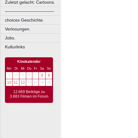
Zuletzt gelacht: Cartoons.
––––––––––––––––––––
choices Geschichte.
Verlosungen.
Jobs.
Kulturlinks
Kinokalender
Mo
Di
Mi
Do
Fr
Sa
So
3
4
5
6
7
8
9
10
11
12
13
14
15
16
12.669 Beiträge zu
3.883 Filmen im Forum