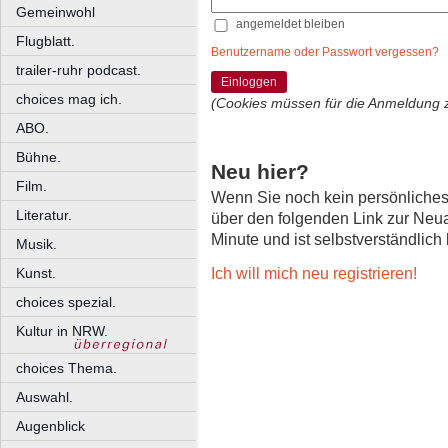
Gemeinwohl
angemeldet bleiben
Flugblatt.
Benutzername oder Passwort vergessen?
trailer-ruhr podcast.
Einloggen
choices mag ich.
(Cookies müssen für die Anmeldung 
ABO.
Bühne.
Neu hier?
Film.
Wenn Sie noch kein persönliche
Literatur.
über den folgenden Link zur Neu
Minute und ist selbstverständlich
Musik.
Ich will mich neu registrieren!
Kunst.
choices spezial.
Kultur in NRW.
choices Thema.
Auswahl.
Augenblick