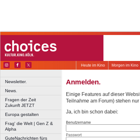
Heute im Kino
Morgen im Kino
Anmelden.
Newsletter.
News.
Einige Features auf dieser Websi
Fragen der Zeit
Teilnahme am Forum) stehen nur re
Zukunft JETZT
Ja, ich bin schon dabei:
Europa gestalten
Benutzername
Frag' die Welt | Gen Z &
Alpha
Passwort
GuteNachrichten fürs