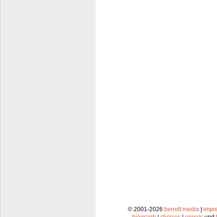
© 2001-2026
berndt media
|
impr