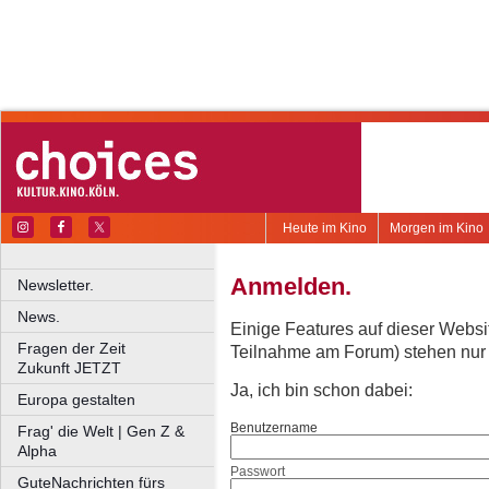
Heute im Kino
Morgen im Kino
Anmelden.
Newsletter.
News.
Einige Features auf dieser Websi
Fragen der Zeit
Teilnahme am Forum) stehen nur re
Zukunft JETZT
Ja, ich bin schon dabei:
Europa gestalten
Benutzername
Frag' die Welt | Gen Z &
Alpha
Passwort
GuteNachrichten fürs