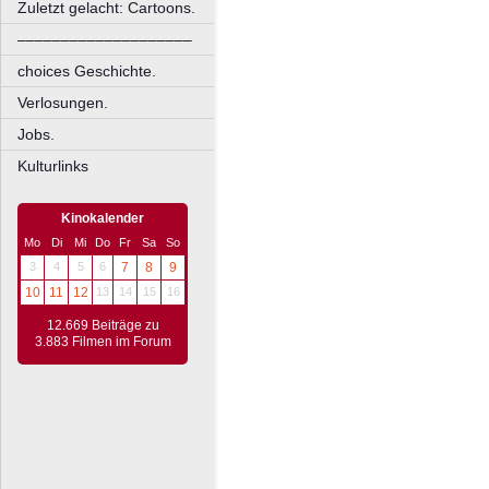
Zuletzt gelacht: Cartoons.
––––––––––––––––––––
choices Geschichte.
Verlosungen.
Jobs.
Kulturlinks
Kinokalender
Mo
Di
Mi
Do
Fr
Sa
So
3
4
5
6
7
8
9
10
11
12
13
14
15
16
12.669 Beiträge zu
3.883 Filmen im Forum