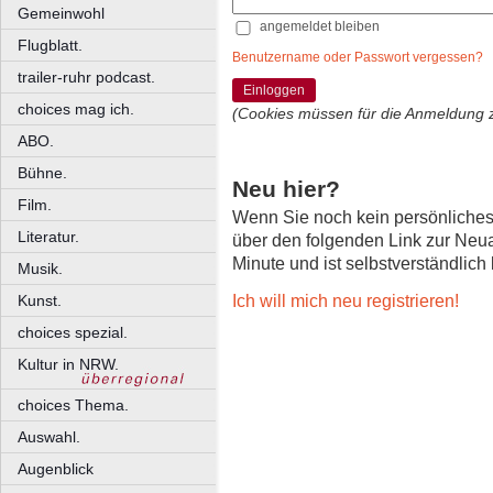
Gemeinwohl
angemeldet bleiben
Flugblatt.
Benutzername oder Passwort vergessen?
trailer-ruhr podcast.
Einloggen
choices mag ich.
(Cookies müssen für die Anmeldung 
ABO.
Bühne.
Neu hier?
Film.
Wenn Sie noch kein persönliche
Literatur.
über den folgenden Link zur Neu
Minute und ist selbstverständlich
Musik.
Ich will mich neu registrieren!
Kunst.
choices spezial.
Kultur in NRW.
choices Thema.
Auswahl.
Augenblick