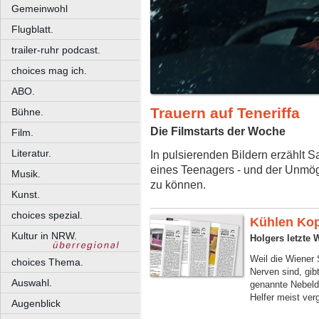
Gemeinwohl
Flugblatt.
trailer-ruhr podcast.
choices mag ich.
ABO.
Trauern auf Teneriffa
Bühne.
Die Filmstarts der Woche
Film.
Literatur.
In pulsierenden Bildern erzählt 
eines Teenagers - und der Unmög
Musik.
zu können.
Kunst.
choices spezial.
Kühlen Ko
Kultur in NRW.
Holgers letzte 
Weil die Wiener
choices Thema.
Nerven sind, gib
Auswahl.
genannte Nebeld
Helfer meist ver
Augenblick