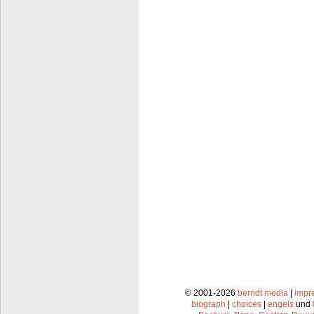
© 2001-2026
berndt media
|
impr
biograph
|
choices
|
engels
und