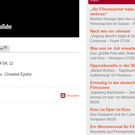
„Als Filmemacher habe 
verloren“
Ibrahim Snoopy über die L
Filmemachen im Sudan – Po
Nach wie vor relevant
„Virginia Woolf’s Night & D
Cinenova – Foyer 07/26
(1)
Was uns im Juli erwarte
um
Das „größte Fest aller Zeite
und Kino – Vorspann 07/26
, FSK 12
Oppositionelle in der 
„Bärbel Bohley – Tagebuch
, Chiwetel Ejiofor
Auflehnung“ im Filmhaus –
Einmalig in der deutsc
Filmszene
„Ingeborg Bachmann – Jem
Drucken
einmal ich war“ im Weissha
06/26
Kino ist Oper ist Kino
Das Singspiel und die Lei
Vorspann 06/26
Ein Wonnemonat für Fi
Neustarts und Preisverlei