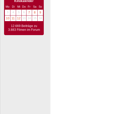
Kinokalender
Mo
Di
Mi
Do
Fr
Sa
So
3
4
5
6
7
8
9
10
11
12
13
14
15
16
12.669 Beiträge zu
3.883 Filmen im Forum