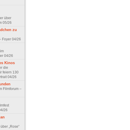
er über
m 05/26
ädchen zu
 – Foyer 04/26
 im
er 04/26
es Kinos
r die
r feiern 130
trait 04/26
eunden
im Filmforum –
lmfest
04/26
 an
 über „Rose“