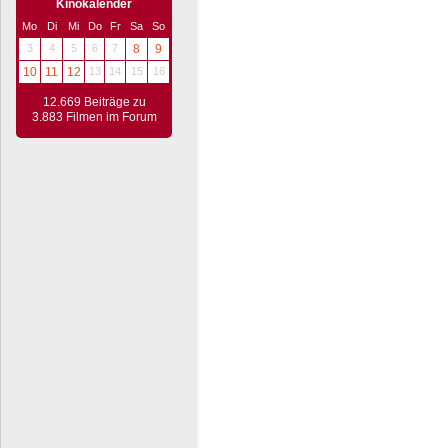
Kinokalender
Mo
Di
Mi
Do
Fr
Sa
So
3
4
5
6
7
8
9
10
11
12
13
14
15
16
12.669 Beiträge zu
3.883 Filmen im Forum