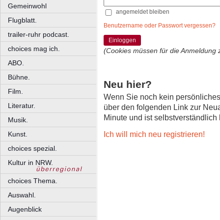
Gemeinwohl
angemeldet bleiben
Flugblatt.
Benutzername oder Passwort vergessen?
trailer-ruhr podcast.
Einloggen
choices mag ich.
(Cookies müssen für die Anmeldung 
ABO.
Bühne.
Neu hier?
Film.
Wenn Sie noch kein persönliche
Literatur.
über den folgenden Link zur Neu
Minute und ist selbstverständlich
Musik.
Ich will mich neu registrieren!
Kunst.
choices spezial.
Kultur in NRW.
choices Thema.
Auswahl.
Augenblick