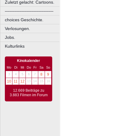
Zuletzt gelacht: Cartoons.
––––––––––––––––––––
choices Geschichte.
Verlosungen.
Jobs.
Kulturlinks
Kinokalender
Mo
Di
Mi
Do
Fr
Sa
So
3
4
5
6
7
8
9
10
11
12
13
14
15
16
12.669 Beiträge zu
3.883 Filmen im Forum