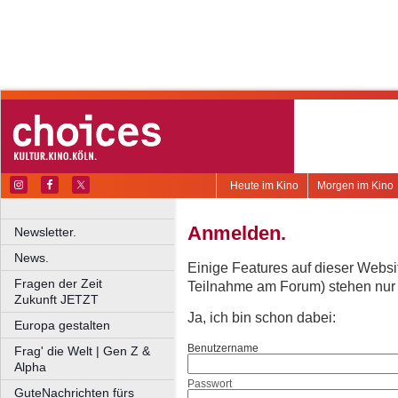
Heute im Kino
Morgen im Kino
Anmelden.
Newsletter.
News.
Einige Features auf dieser Websi
Fragen der Zeit
Teilnahme am Forum) stehen nur re
Zukunft JETZT
Ja, ich bin schon dabei:
Europa gestalten
Benutzername
Frag' die Welt | Gen Z &
Alpha
Passwort
GuteNachrichten fürs