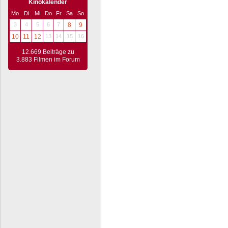
Kinokalender
Mo
Di
Mi
Do
Fr
Sa
So
3
4
5
6
7
8
9
10
11
12
13
14
15
16
12.669 Beiträge zu
3.883 Filmen im Forum