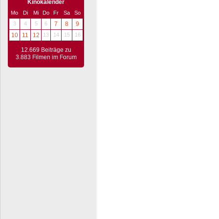
Kinokalender
Mo
Di
Mi
Do
Fr
Sa
So
3
4
5
6
7
8
9
10
11
12
13
14
15
16
12.669 Beiträge zu
3.883 Filmen im Forum